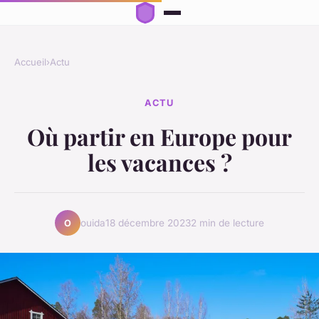
Accueil
›
Actu
ACTU
Où partir en Europe pour
les vacances ?
ouida
18 décembre 2023
2 min de lecture
O