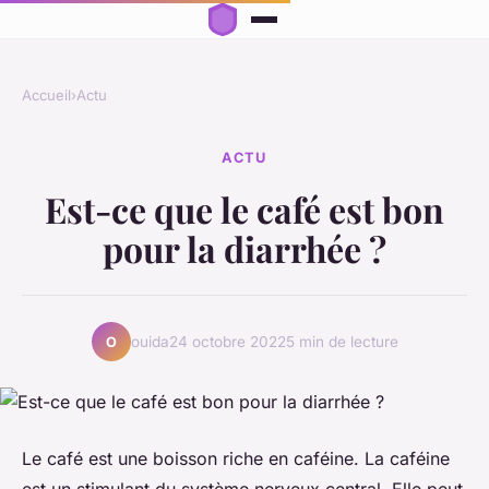
Accueil
›
Actu
ACTU
Est-ce que le café est bon
pour la diarrhée ?
ouida
24 octobre 2022
5 min de lecture
O
Le café est une boisson riche en caféine. La caféine