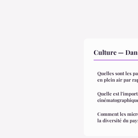
Culture — Dan
Quelles sont les pa
en plein air par rap
Quelle est l'import
cinématographique 
Comment les micro
la diversité du pay