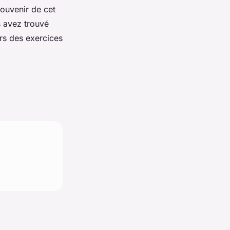
ouvenir de cet
s avez trouvé
ers des exercices