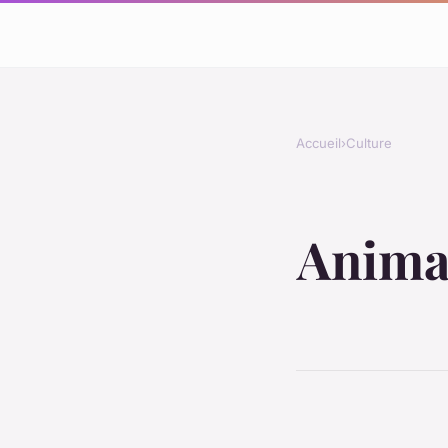
Accueil
›
Culture
Animal