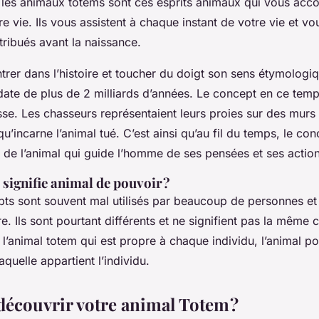
les animaux totems sont ces esprits animaux qui vous ac
re vie. Ils vous assistent à chaque instant de votre vie et vo
ribués avant la naissance.
entrer dans l’histoire et toucher du doigt son sens étymologiq
date de plus de 2 milliards d’années. Le concept en ce temp
asse. Les chasseurs représentaient leurs proies sur des murs
t qu’incarne l’animal tué. C’est ainsi qu’au fil du temps, le co
 de l’animal qui guide l’homme de ses pensées et ses action
signifie animal de pouvoir ?
ts sont souvent mal utilisés par beaucoup de personnes et
tre. Ils sont pourtant différents et ne signifient pas la même 
l’animal totem qui est propre à chaque individu, l’animal pou
quelle appartient l’individu.
couvrir votre animal Totem ?