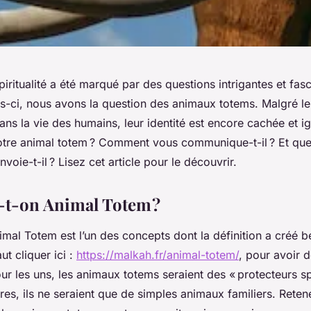
spiritualité a été marqué par des questions intrigantes et fas
s-ci, nous avons la question des animaux totems. Malgré le
ns la vie des humains, leur identité est encore cachée et i
votre animal totem ? Comment vous communique-t-il ? Et que
oie-t-il ? Lisez cet article pour le découvrir.
-t-on Animal Totem ?
imal Totem est l’un des concepts dont la définition a créé
ut cliquer ici :
https://malkah.fr/animal-totem/
, pour avoir 
ur les uns, les animaux totems seraient des « protecteurs spi
res, ils ne seraient que de simples animaux familiers. Reten