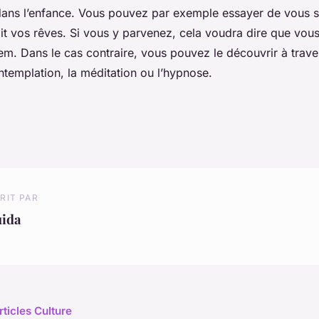
dans l’enfance. Vous pouvez par exemple essayer de vous s
ait vos rêves. Si vous y parvenez, cela voudra dire que vou
em. Dans le cas contraire, vous pouvez le découvrir à trav
contemplation, la méditation ou l’hypnose.
RIT PAR
uida
rticles Culture