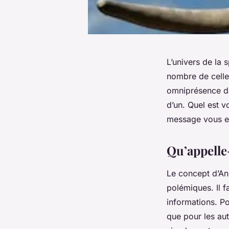
L’univers de la 
nombre de celle
omniprésence da
d’un. Quel est 
message vous env
Qu’appelle
Le concept d’An
polémiques. Il fa
informations. Po
que pour les aut