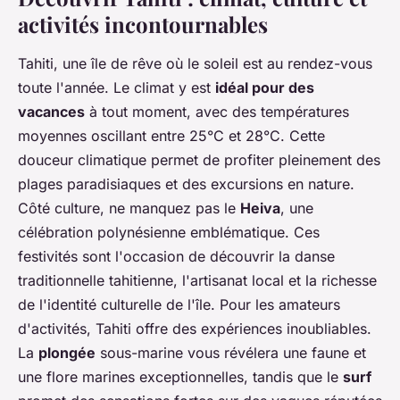
activités incontournables
Tahiti, une île de rêve où le soleil est au rendez-vous
toute l'année. Le climat y est
idéal pour des
vacances
à tout moment, avec des températures
moyennes oscillant entre 25°C et 28°C. Cette
douceur climatique permet de profiter pleinement des
plages paradisiaques et des excursions en nature.
Côté culture, ne manquez pas le
Heiva
, une
célébration polynésienne emblématique. Ces
festivités sont l'occasion de découvrir la danse
traditionnelle tahitienne, l'artisanat local et la richesse
de l'identité culturelle de l'île. Pour les amateurs
d'activités, Tahiti offre des expériences inoubliables.
La
plongée
sous-marine vous révélera une faune et
une flore marines exceptionnelles, tandis que le
surf