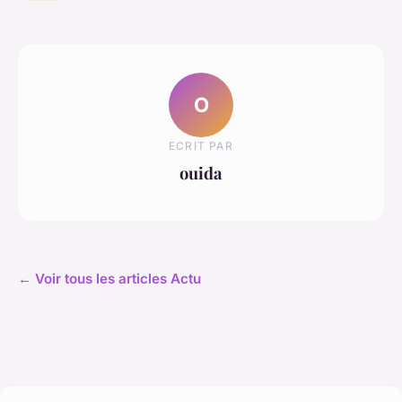
O
ECRIT PAR
ouida
← Voir tous les articles Actu