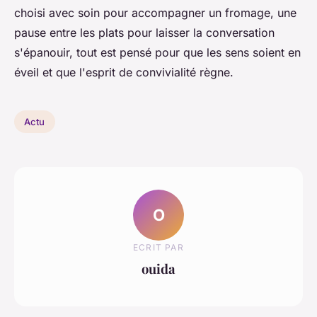
choisi avec soin pour accompagner un fromage, une
pause entre les plats pour laisser la conversation
s'épanouir, tout est pensé pour que les sens soient en
éveil et que l'esprit de convivialité règne.
Actu
O
ECRIT PAR
ouida