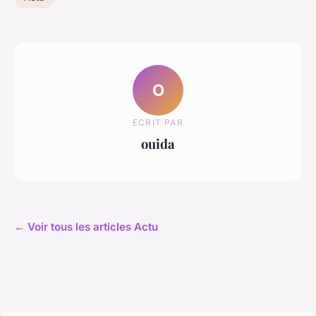
O
ECRIT PAR
ouida
← Voir tous les articles Actu